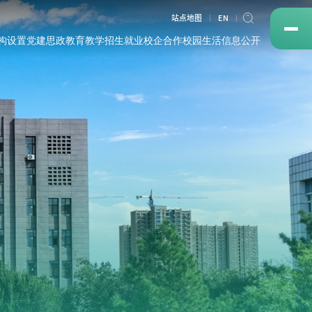
站点地图
EN
构设置
党建思政
教育教学
招生就业
校企合作
校园生活
信息公开