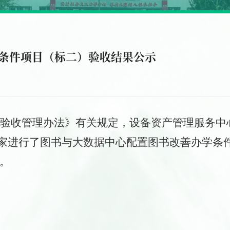
条件项目（标二）验收结果公示
验收
管理办法
》
有关
规定，
设备资产管理服务中
组织专家进行了图书与大数据中心配置图书改善办学条
。