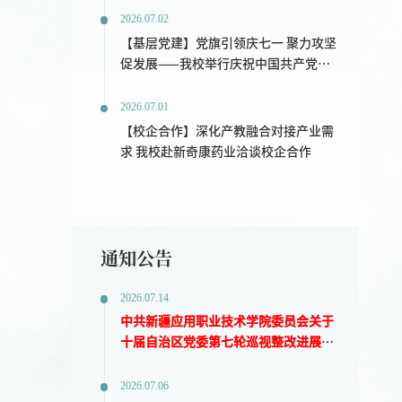
2026.07.02
【基层党建】党旗引领庆七一 聚力攻坚
促发展——我校举行庆祝中国共产党成
立105周年主题升旗仪式
2026.07.01
【校企合作】深化产教融合对接产业需
求 我校赴新奇康药业洽谈校企合作
通知公告
2026.07.14
中共新疆应用职业技术学院委员会关于
十届自治区党委第七轮巡视整改进展情
况的通报
2026.07.06