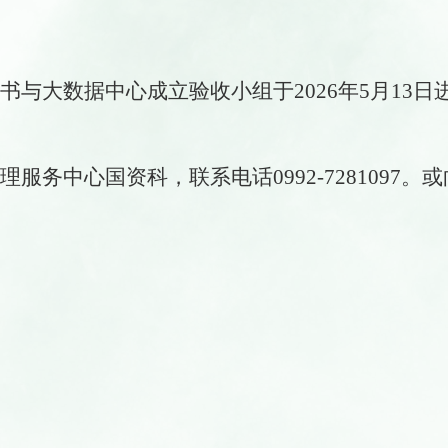
书与大数据中心成立验收小组于
2026年5月13日
理服务中心国资科，联系电话
0992-7281097。