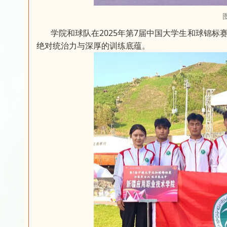
学院和球队在2025年第7届中国大学生和球锦
绝对统治力与深厚的训练底蕴。