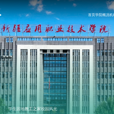
首页
学院概况
机
学生园地
教工之家
校园风光