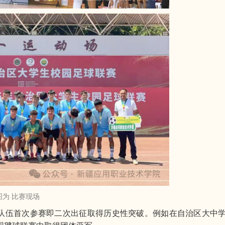
图为 比赛现场
队伍首次参赛即二次出征取得历史性突破。例如在自治区大中