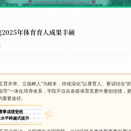
2025年体育育人成果丰硕
页
五育并举、立德树人”为根本，持续深化“以赛育人、赛训结合”
项指导”一体化培养体系，学院不仅在各级体育竞赛中屡创佳绩，
的重要途径。
赛事成绩斐然
技水平跨越式提升