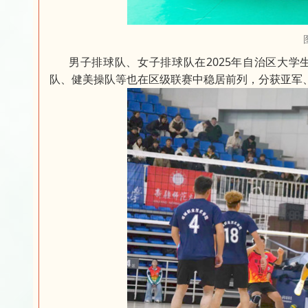
男子排球队、女子排球队在2025年自治区大学
队、健美操队等也在区级联赛中稳居前列，分获亚军