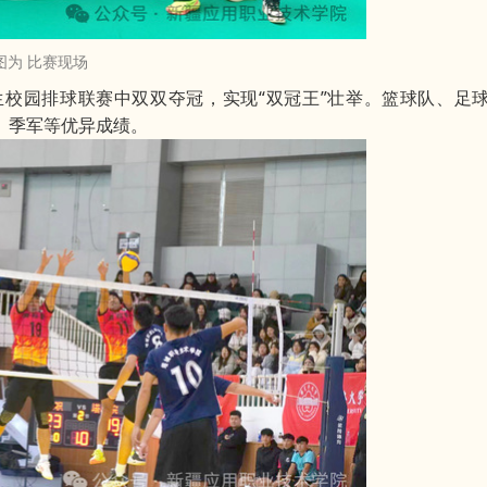
图为 比赛现场
生校园排球联赛中双双夺冠，实现“双冠王”壮举。篮球队、足
、季军等优异成绩。