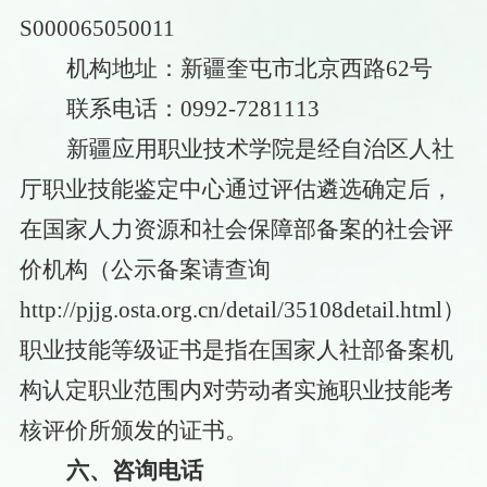
S000065050011
机构地址：新疆奎屯市北京西路
62号
联系电话：
0992-7281113
新疆应用职业技术学院是经自治区人社
厅职业技能鉴定中心通过评估遴选确定后，
在国家人力资源和社会保障部备案的社会评
价机构（公示备案请查询
http://pjjg.osta.org.cn/detail/35108detail.html）
职业技能等级证书是指在国家人社部备案机
构认定职业范围内对劳动者实施职业技能考
核评价所颁发的证书。
六、咨询电话