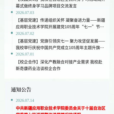
幕式做终身学习品牌项目交流发言
2026.07.03
【基层党建】传递组织关怀 凝聚奋进力量——新疆
应用职业技术学院开展建党105周年“七一”节前
2026.07.02
走访慰问活动
【基层党建】党旗引领庆七一 聚力攻坚促发展——
我校举行庆祝中国共产党成立105周年主题升旗仪
2026.07.01
式
【校企合作】深化产教融合对接产业需求 我校赴
新奇康药业洽谈校企合作
通知公告
2026.07.14
中共新疆应用职业技术学院委员会关于十届自治区