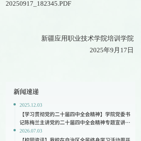
20250917_182345.PDF
新疆应用职业技术学院培训学院
202
5
年
9
月
17
日
新闻速递
2025.12.03
【学习贯彻党的二十届四中全会精神】学院党委书
记陈梅兰主讲党的二十届四中全会精神专题宣讲—
2026.07.03
锚定发展方向谋划“十五五”新篇
【校园资讯】我校在自治区全民终身学习活动周开