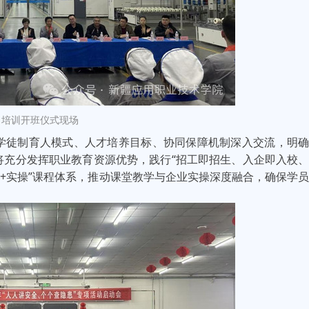
 培训开班仪式现场
学徒制育人模式、人才培养目标、协同保障机制深入交流，明
将充分发挥职业教育资源优势，践行“招工即招生、入企即入校
论+实操”课程体系，推动课堂教学与企业实操深度融合，确保学