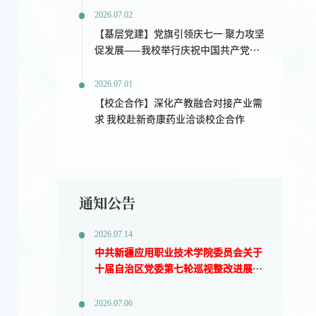
2026.07.02
【基层党建】党旗引领庆七一 聚力攻坚
促发展——我校举行庆祝中国共产党成
立105周年主题升旗仪式
2026.07.01
【校企合作】深化产教融合对接产业需
求 我校赴新奇康药业洽谈校企合作
通知公告
2026.07.14
中共新疆应用职业技术学院委员会关于
十届自治区党委第七轮巡视整改进展情
况的通报
2026.07.06